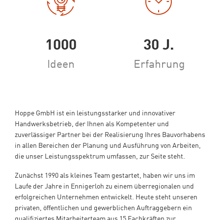
1000
30 J.
Ideen
Erfahrung
Hoppe GmbH ist ein leistungsstarker und innovativer
Handwerksbetrieb, der Ihnen als Kompetenter und
zuverlässiger Partner bei der Realisierung Ihres Bauvorhabens
in allen Bereichen der Planung und Ausführung von Arbeiten,
die unser Leistungsspektrum umfassen, zur Seite steht.
Zunächst 1990 als kleines Team gestartet, haben wir uns im
Laufe der Jahre in Ennigerloh zu einem überregionalen und
erfolgreichen Unternehmen entwickelt. Heute steht unseren
privaten, öffentlichen und gewerblichen Auftraggebern ein
qualifiziertes Mitarbeiterteam aus 15 Fachkräften zur